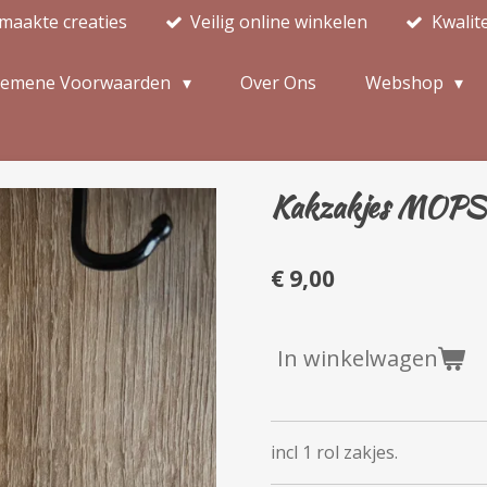
maakte creaties
Veilig online winkelen
Kwalit
gemene Voorwaarden
Over Ons
Webshop
Kakzakjes MOPS 
€ 9,00
In winkelwagen
incl 1 rol zakjes.