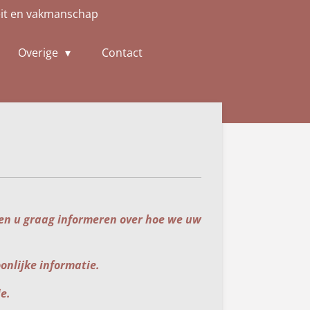
eit en vakmanschap
Overige
Contact
len u graag informeren over hoe we uw
onlijke informatie.
ie.