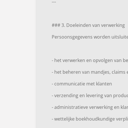
---
### 3. Doeleinden van verwerking
Persoonsgegevens worden uitsluite
- het verwerken en opvolgen van be
- het beheren van mandjes, claims 
- communicatie met klanten
- verzending en levering van produ
- administratieve verwerking en kl
- wettelijke boekhoudkundige verpl