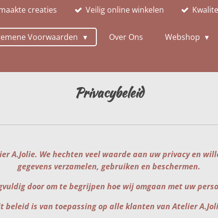
maakte creaties
Veilig online winkelen
Kwalit
gemene Voorwaarden
Over Ons
Webshop
Privacybeleid
lier A.Jolie. We hechten veel waarde aan uw privacy en wil
gegevens verzamelen, gebruiken en beschermen.
rgvuldig door om te begrijpen hoe wij omgaan met uw perso
t beleid is van toepassing op alle klanten van Atelier A.Jol