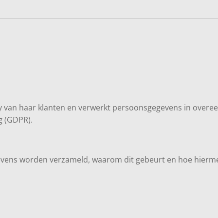
ivacy van haar klanten en verwerkt persoonsgegevens in ov
 (GDPR).
gegevens worden verzameld, waarom dit gebeurt en hoe hie