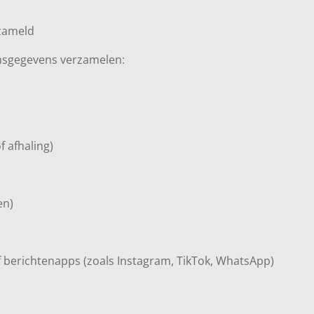
zameld
onsgegevens verzamelen:
 afhaling)
en)
f berichtenapps (zoals Instagram, TikTok, WhatsApp)