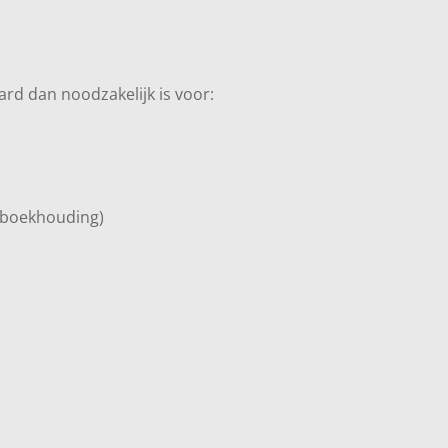
rd dan noodzakelijk is voor:
s boekhouding)