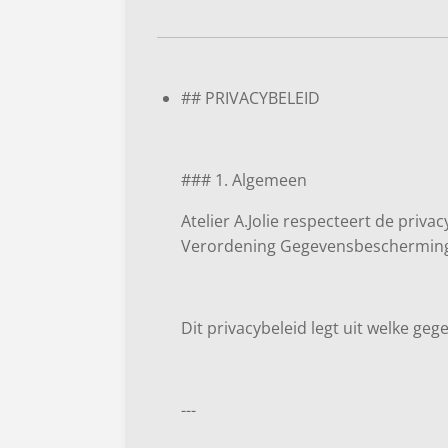
## PRIVACYBELEID
### 1. Algemeen
Atelier A.Jolie respecteert de pr
Verordening Gegevensbescherming
Dit privacybeleid legt uit welke 
---