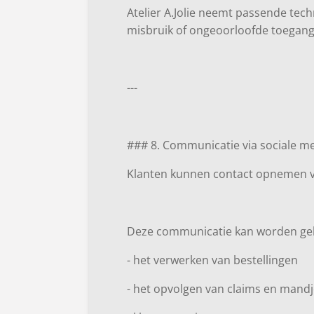
Atelier A.Jolie neemt passende te
misbruik of ongeoorloofde toegang
---
### 8. Communicatie via sociale m
Klanten kunnen contact opnemen vi
Deze communicatie kan worden geb
- het verwerken van bestellingen
- het opvolgen van claims en mand