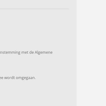
ereenstemming met de Algemene
rmee wordt omgegaan.