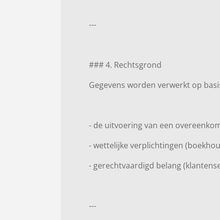
---
### 4. Rechtsgrond
Gegevens worden verwerkt op basi
- de uitvoering van een overeenkoms
- wettelijke verplichtingen (boekho
- gerechtvaardigd belang (klantens
---