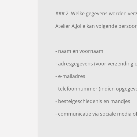
### 2. Welke gegevens worden ver
Atelier A.Jolie kan volgende perso
- naam en voornaam
- adresgegevens (voor verzending of
- e-mailadres
- telefoonnummer (indien opgegev
- bestelgeschiedenis en mandjes
- communicatie via sociale media o