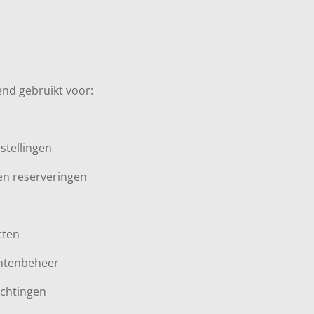
nd gebruikt voor:
stellingen
en reserveringen
cten
antenbeheer
ichtingen