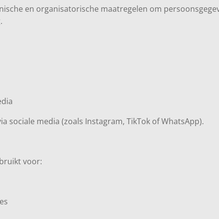
chnische en organisatorische maatregelen om persoonsgegev
.
edia
a sociale media (zoals Instagram, TikTok of WhatsApp).
ruikt voor:
jes