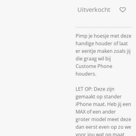
Uitverkocht
Pimp je hoesje met deze
handige houder of laat
er eentje maken zoals jij
die graag wil bij
Custome Phone
houders.
LET OP: Deze zijn
gemaakt op stander
iPhone maat. Heb jij een
MAX of een ander
groter model meet deze
dan eerst even op zo we
voor jou wat op maat