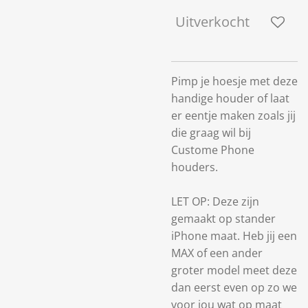
Uitverkocht
Pimp je hoesje met deze
handige houder of laat
er eentje maken zoals jij
die graag wil bij
Custome Phone
houders.
LET OP: Deze zijn
gemaakt op stander
iPhone maat. Heb jij een
MAX of een ander
groter model meet deze
dan eerst even op zo we
voor jou wat op maat